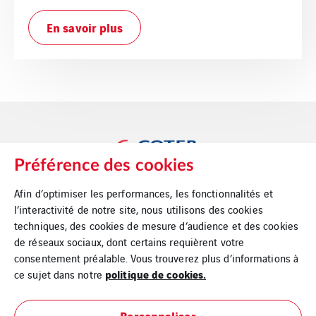
En savoir plus
Préférence des cookies
Afin d’optimiser les performances, les fonctionnalités et
l’interactivité de notre site, nous utilisons des cookies
techniques, des cookies de mesure d’audience et des cookies
de réseaux sociaux, dont certains requièrent votre
consentement préalable. Vous trouverez plus d’informations à
Accueil
politique de cookies.
ce sujet dans notre
Plan du site
Personnaliser