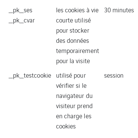
_pk_ses
les cookies à vie
30 minutes
_pk_cvar
courte utilisé
pour stocker
des données
temporairement
pour la visite
_pk_testcookie
utilisé pour
session
vérifier si le
navigateur du
visiteur prend
en charge les
cookies